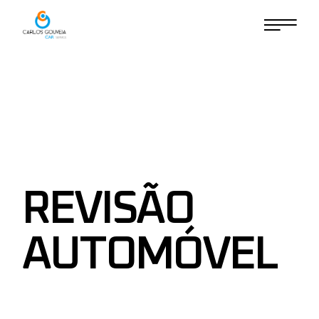
Skip
to
the
content
REVISÃO
AUTOMÓVEL