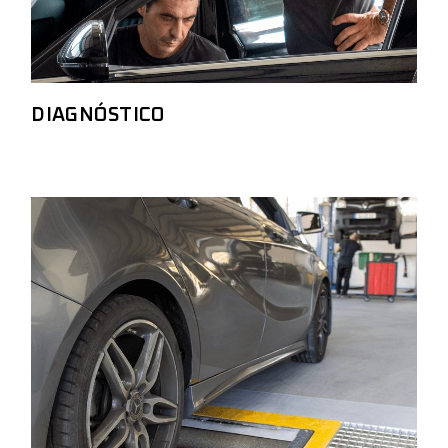
DIAGNÓSTICO