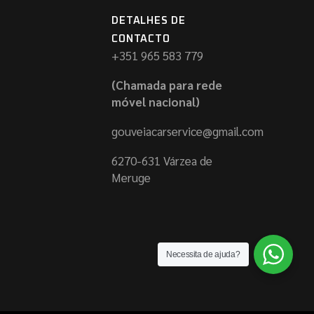
DETALHES DE
CONTACTO
+351 965 583 779
(Chamada para rede
móvel nacional)
gouveiacarservice@gmail.com
6270-631 Várzea de
Meruge
Necessita de ajuda?