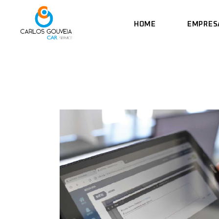
Skip
to
the
HOME
EMPRES
content