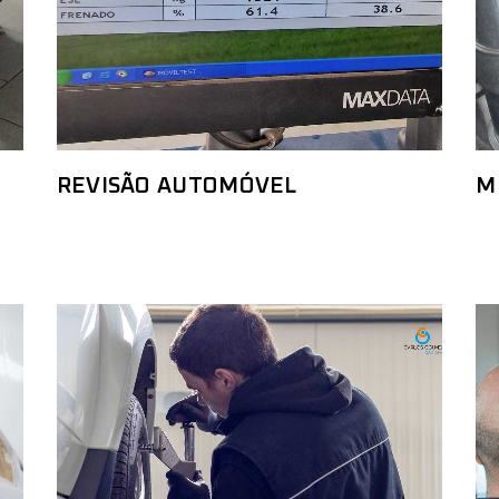
REVISÃO AUTOMÓVEL
M