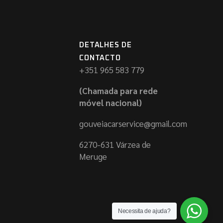
DETALHES DE
CONTACTO
+351 965 583 779
(Chamada para rede
móvel nacional)
gouveiacarservice@gmail.com
6270-631 Várzea de
Meruge
Necessita de ajuda?