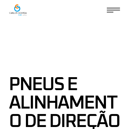
Skip
to
the
content
PNEUS E
ALINHAMENT
O DE DIREÇÃO